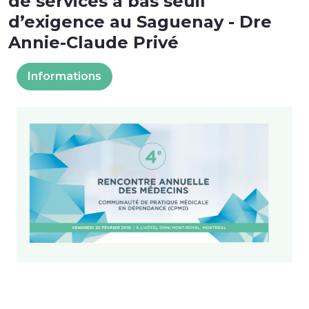
de services à bas seuil
d’exigence au Saguenay - Dre
Annie-Claude Privé
Informations