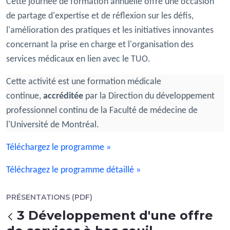
Cette journée de formation annuelle offre une occasion
de partage d'expertise et de réflexion sur les défis,
l'amélioration des pratiques et les initiatives innovantes
concernant la prise en charge et l'organisation des
services médicaux en lien avec le TUO.
Cette activité est une formation médicale
continue,
accréditée
par la Direction du développement
professionnel continu de la Faculté de médecine de
l'Université de Montréal.
Téléchargez le programme »
Téléchragez le programme détaillé »
PRÉSENTATIONS (PDF)
3 Développement d'une offre
Retour