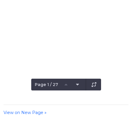
Page 1 / 27
View on New Page »