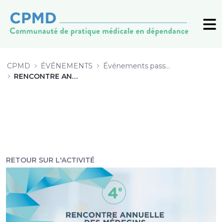
3 Développement d&#39;une offre d
CPMD
ÉVÉNEMENTS
Événements passés (archive)
RENCONTRE ANNUELLE 2019
RETOUR SUR L'ACTIVITÉ