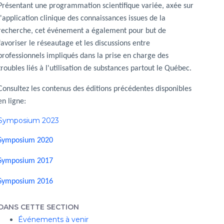
Présentant une programmation scientifique variée, axée sur
l'application clinique des connaissances issues de la
recherche, cet événement a également pour but de
favoriser le réseautage et les discussions entre
professionnels impliqués dans la prise en charge des
troubles liés à l'utilisation de substances partout le Québec.
Consultez les contenus des éditions précédentes disponibles
en ligne:
Symposium 2023
Symposium 2020
Symposium 2017
Symposium 2016
DANS CETTE SECTION
Événements à venir