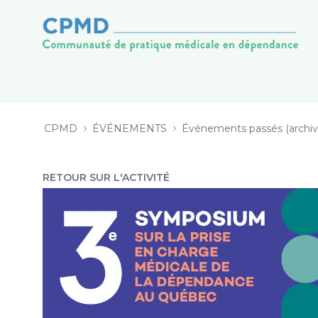
SYMPOSIUM CPMD 2020 - CPMD
Saut au contenu
CPMD
ÉVÉNEMENTS
Événements passés (archiv
RETOUR SUR L'ACTIVITÉ