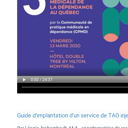
Guide d’implantation d’un service de TAO inj