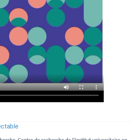
ectable