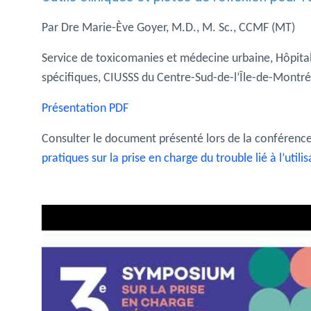
Par Dre Marie-Ève Goyer, M.D., M. Sc., CCMF (MT)
Service de toxicomanies et médecine urbaine, Hôpit
spécifiques, CIUSSS du Centre-Sud-de-l’Île-de-Montr
Présentation PDF
Consulter le document présenté lors de la conférenc
pratiques sur la prise en charge du trouble lié à l’util