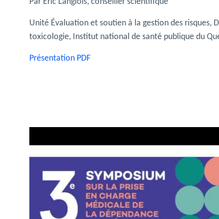
Par Éric Langlois, conseiller scientifique
Unité Évaluation et soutien à la gestion des risques, 
toxicologie, Institut national de santé publique du Q
Présentation PDF