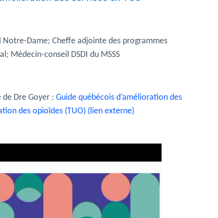
al Notre-Dame; Cheffe adjointe des programmes
éal; Médecin-conseil DSDI du MSSS
e de Dre Goyer :
Guide québécois d’amélioration des
isation des opioïdes (TUO) (lien externe)