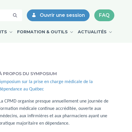
Ouvrir une session
FAQ
NTS
FORMATION & OUTILS
ACTUALITÉS
À PROPOS DU SYMPOSIUM
Symposium sur la prise en charge médicale de la
dépendance au Québec
La CPMD organise presque annuellement une journée de
formation médicale continue accréditée, ouverte aux
médecins, aux infirmières et aux pharmaciens ayant une
pratique majoritaire en dépendance.