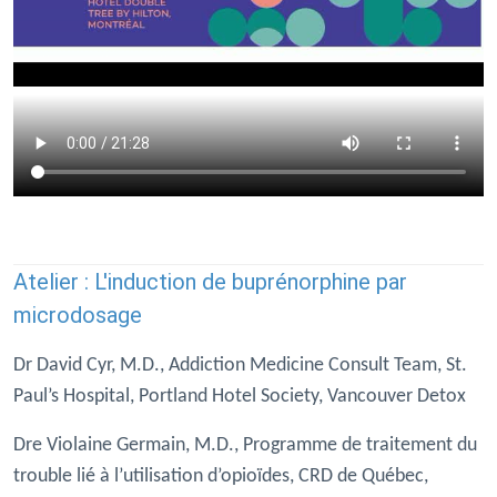
Atelier : L'induction de buprénorphine par
microdosage
Dr David Cyr, M.D., Addiction Medicine Consult Team, St.
Paul’s Hospital, Portland Hotel Society, Vancouver Detox
Dre Violaine Germain, M.D., Programme de traitement du
trouble lié à l’utilisation d’opioïdes, CRD de Québec,