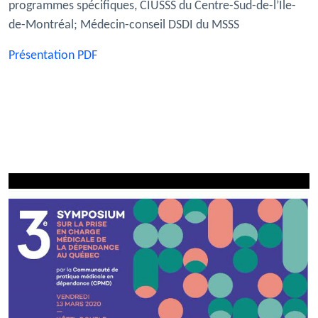
programmes spécifiques, CIUSSS du Centre-Sud-de-l’Île-
de-Montréal; Médecin-conseil DSDI du MSSS
Présentation PDF