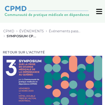
14 Le sevrage d’alcool en externe 
CPMD
ÉVÉNEMENTS
Événements passés (archive)
SYMPOSIUM CPMD 2020
RETOUR SUR L'ACTIVITÉ