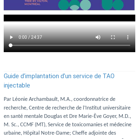
Guide d’implantation d’un service de TAO
injectable
Par Léonie Archambault, M.A., coordonnatrice de
recherche,
Centre de recherche de l’Institut universitaire
en santé mentale Douglas et Dre Marie-Ève Goyer, M.D.,
M. Sc., CCMF (MT), Service de toxicomanies et médecine
urbaine, Hôpital Notre-Dame; Cheffe adjointe des