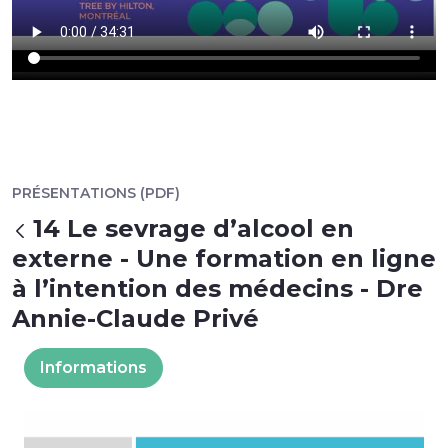
PRÉSENTATIONS (PDF)
14 Le sevrage d’alcool en
Retour
externe - Une formation en ligne
à l’intention des médecins - Dre
Annie-Claude Privé
Informations