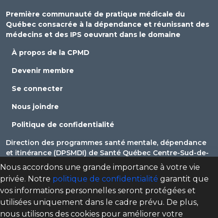
Première communauté de pratique médicale du
Québec consacrée à la dépendance et réunissant des
médecins et des IPS oeuvrant dans le domaine
À propos de la CPMD
Devenir membre
Se connecter
Nous joindre
Politique de confidentialité
Direction des programmes santé mentale, dépendance
et itinérance (DPSMDI) de Santé Québec Centre-Sud-de-
l'Île-de-Montréal – Universitaire
Nous accordons une grande importance à votre vie
privée. Notre
politique de confidentialité
garantit que
cpmd.ccsmtl@ssss.gouv.qc.ca
vos informations personnelles seront protégées et
utilisées uniquement dans le cadre prévu. De plus,
nous utilisons des cookies pour améliorer votre