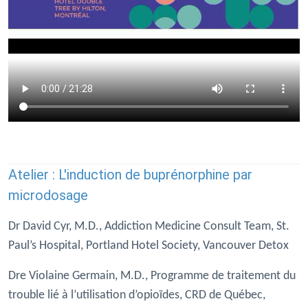
Atelier : L'induction de buprénorphine par
microdosage
Dr David Cyr, M.D., Addiction Medicine Consult Team, St.
Paul’s Hospital, Portland Hotel Society, Vancouver Detox
Dre Violaine Germain, M.D., Programme de traitement du
trouble lié à l’utilisation d’opioïdes, CRD de Québec,