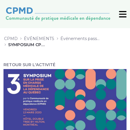
1 État de situation sur les surdose
CPMD
ÉVÉNEMENTS
Événements passés (archive)
SYMPOSIUM CPMD 2020
RETOUR SUR L'ACTIVITÉ