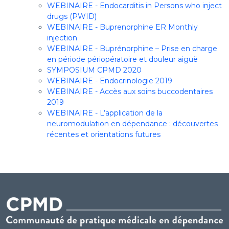
WEBINAIRE - Endocarditis in Persons who inject
drugs (PWID)
WEBINAIRE - Buprenorphine ER Monthly
injection
WEBINAIRE - Buprénorphine – Prise en charge
en période périopératoire et douleur aiguë
SYMPOSIUM CPMD 2020
WEBINAIRE - Endocrinologie 2019
WEBINAIRE - Accès aux soins buccodentaires
2019
WEBINAIRE - L’application de la
neuromodulation en dépendance : découvertes
récentes et orientations futures