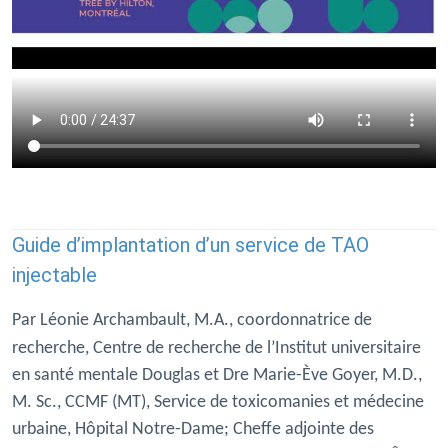
Guide d’implantation d’un service de TAO
injectable
Par Léonie Archambault, M.A., coordonnatrice de
recherche,
Centre de recherche de l’Institut universitaire
en santé mentale Douglas et Dre Marie-Ève Goyer, M.D.,
M. Sc., CCMF (MT), Service de toxicomanies et médecine
urbaine, Hôpital Notre-Dame; Cheffe adjointe des