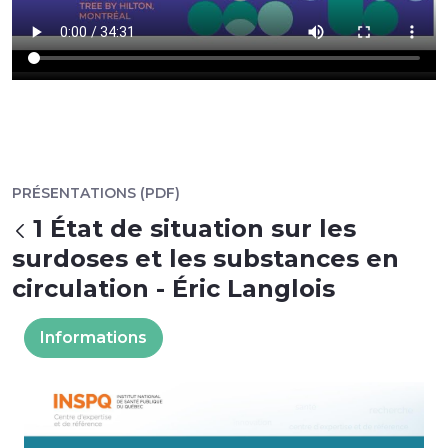
PRÉSENTATIONS (PDF)
1 État de situation sur les
Retour
surdoses et les substances en
circulation - Éric Langlois
Informations