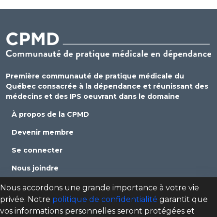
Première communauté de pratique médicale du
Québec consacrée à la dépendance et réunissant des
médecins et des IPS oeuvrant dans le domaine
À propos de la CPMD
Devenir membre
Se connecter
Nous joindre
Politique de confidentialité
Nous accordons une grande importance à votre vie
privée. Notre
politique de confidentialité
garantit que
Direction des programmes santé mentale, dépendance
vos informations personnelles seront protégées et
et itinérance (DPSMDI) de Santé Québec Centre-Sud-de-