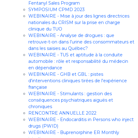
Fentanyl Sales Program
SYMPOSIUM CPMD 2023
WEBINAIRE - Mise à jour des lignes directrices
nationales du CRISM sur la prise en charge
clinique du TUO
WEBINAIRE - Analyse de drogues : que
retrouve-t-on dans l’urine des consommateurs et
dans les saisies au Québec?
WEBINAIRE - TUS et aptitude à la conduite
automobile : rôle et responsabilité du médecin
en dépendance
WEBINAIRE - GHB et GBL : pistes
d'interventions cliniques tirées de l'expérience
française
WEBINAIRE - Stimulants : gestion des
conséquences psychiatriques aiguës et
chroniques
RENCONTRE ANNUELLE 2022
WEBINAIRE - Endocarditis in Persons who inject
drugs (PWID)
WEBINAIRE - Buprenorphine ER Monthly