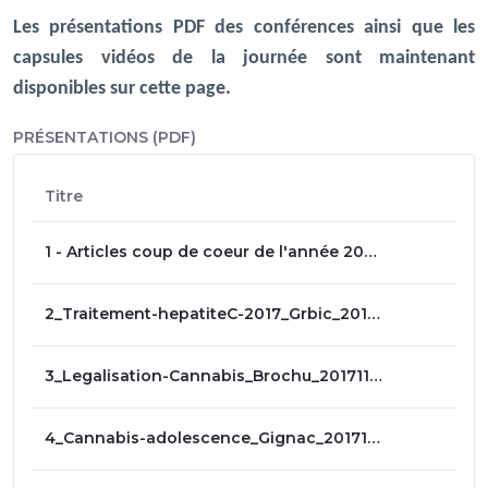
Les présentations PDF des conférences ainsi que les
capsules vidéos de la journée sont maintenant
disponibles sur cette page.
PRÉSENTATIONS (PDF)
Titre
1 - Articles coup de coeur de l'année 2017, présentation de Dre Violaine Germain
2_Traitement-hepatiteC-2017_Grbic_20171110.pdf
3_Legalisation-Cannabis_Brochu_20171110.pdf
4_Cannabis-adolescence_Gignac_20171110.pdf