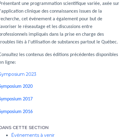
Présentant une programmation scientifique variée, axée sur
l'application clinique des connaissances issues de la
recherche, cet événement a également pour but de
favoriser le réseautage et les discussions entre
professionnels impliqués dans la prise en charge des
troubles liés à l'utilisation de substances partout le Québec.
Consultez les contenus des éditions précédentes disponibles
en ligne:
Symposium 2023
Symposium 2020
Symposium 2017
Symposium 2016
DANS CETTE SECTION
Événements à venir