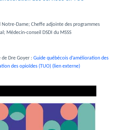
al Notre-Dame; Cheffe adjointe des programmes
éal; Médecin-conseil DSDI du MSSS
e de Dre Goyer :
Guide québécois d’amélioration des
isation des opioïdes (TUO) (lien externe)