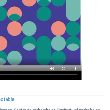
ectable