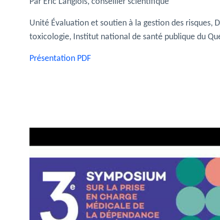
Par Éric Langlois, conseiller scientifique
Unité Évaluation et soutien à la gestion des risques, 
toxicologie, Institut national de santé publique du Q
Présentation PDF