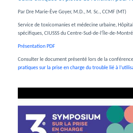
Par Dre Marie-Ève Goyer, M.D., M. Sc., CCMF (MT)
Service de toxicomanies et médecine urbaine, Hôpit
spécifiques, CIUSSS du Centre-Sud-de-l’Île-de-Montr
Présentation PDF
Consulter le document présenté lors de la conférenc
pratiques sur la prise en charge du trouble lié à l’util