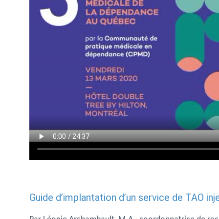
Guide d’implantation d’un service de TAO inj