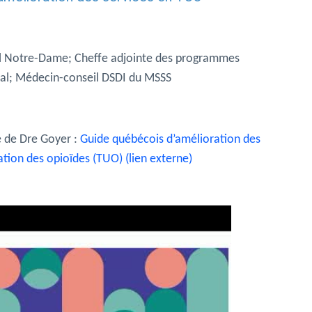
al Notre-Dame; Cheffe adjointe des programmes
éal; Médecin-conseil DSDI du MSSS
e de Dre Goyer :
Guide québécois d’amélioration des
isation des opioïdes (TUO) (lien externe)