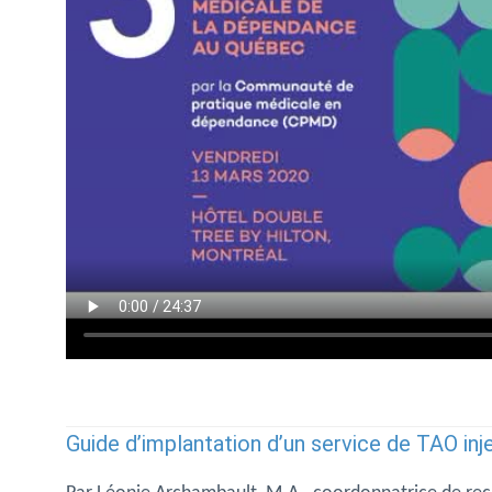
Guide d’implantation d’un service de TAO inj