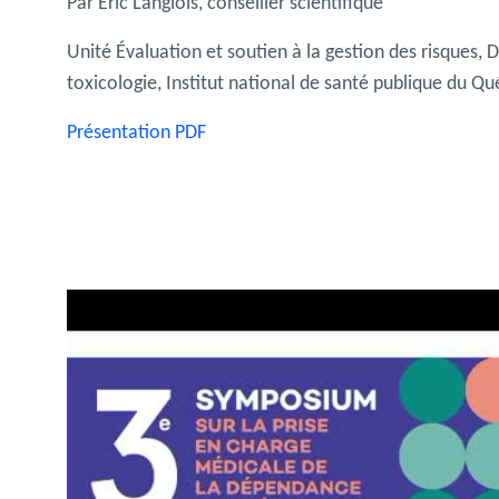
Par Éric Langlois, conseiller scientifique
Unité Évaluation et soutien à la gestion des risques, 
toxicologie, Institut national de santé publique du Q
Présentation PDF