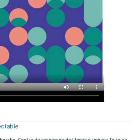
ectable