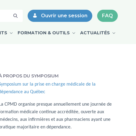
Ouvrir une session
FAQ
NTS
FORMATION & OUTILS
ACTUALITÉS
À PROPOS DU SYMPOSIUM
Symposium sur la prise en charge médicale de la
dépendance au Québec
La CPMD organise presque annuellement une journée de
formation médicale continue accréditée, ouverte aux
médecins, aux infirmières et aux pharmaciens ayant une
pratique majoritaire en dépendance.