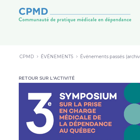
SYMPOSIUM CPMD 2020 - CPMD
Saut au contenu
CPMD
ÉVÉNEMENTS
Événements passés (archiv
RETOUR SUR L'ACTIVITÉ