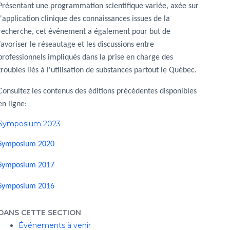
Présentant une programmation scientifique variée, axée sur
l'application clinique des connaissances issues de la
recherche, cet événement a également pour but de
favoriser le réseautage et les discussions entre
professionnels impliqués dans la prise en charge des
troubles liés à l'utilisation de substances partout le Québec.
Consultez les contenus des éditions précédentes disponibles
en ligne:
Symposium 2023
Symposium 2020
Symposium 2017
Symposium 2016
DANS CETTE SECTION
Événements à venir