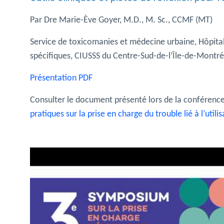
Par Dre Marie-Ève Goyer, M.D., M. Sc., CCMF (MT)
Service de toxicomanies et médecine urbaine, Hôpit
spécifiques, CIUSSS du Centre-Sud-de-l’Île-de-Montr
Présentation PDF
Consulter le document présenté lors de la conférenc
pratiques sur la prise en charge du trouble lié à l’util